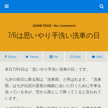
2026年7月6日 • No Comments
7/6は思いやり手洗い洗車の日
Share
Tweet
Pin
Mail
SMS
本日7月6日は「思いやり手洗い洗車の日」です。
七夕の前日に降る雨は「洗車雨」と呼ばれます。「洗車
雨」は七夕伝説の彦星が織姫に会いに行くために牛車を
洗っている水が、空から雨として降ってくると言われて
います。