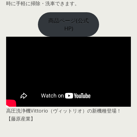
時に手軽に掃除・洗車できます。
商品ページ(公式
HP)
高圧洗浄機Vittorio（ヴィットリオ）の新機種登場！
【藤原産業】