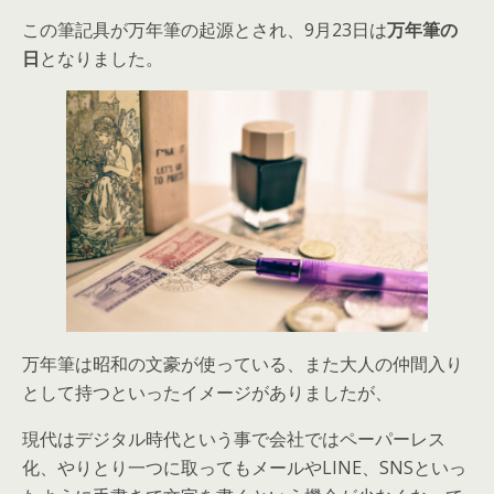
この筆記具が万年筆の起源とされ、9月23日は
万年筆の
日
となりました。
万年筆は昭和の文豪が使っている、また大人の仲間入り
として持つといったイメージがありましたが、
現代はデジタル時代という事で会社ではペーパーレス
化、やりとり一つに取ってもメールやLINE、SNSといっ