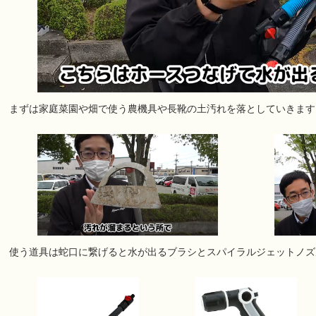
まずは家庭菜園や畑で使う農機具や長靴の土汚れを落としていきます
使う道具は蛇口に繋げると水が出るブラシとスパイラルジェットノズ