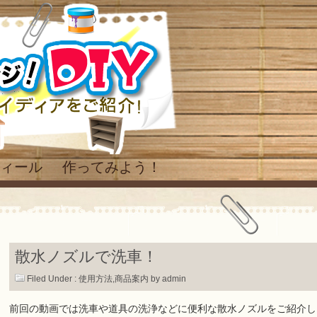
ィール
作ってみよう！
散水ノズルで洗車！
Filed Under :
使用方法
,
商品案内
by admin
前回の動画では洗車や道具の洗浄などに便利な散水ノズルをご紹介し