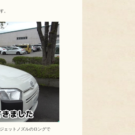
す。
ジェットノズルのロングで