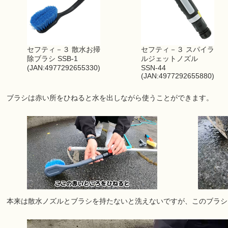
セフティ－３ 散水お掃
セフティ－３ スパイラ
除ブラシ SSB-1
ルジェットノズル
(JAN:4977292655330)
SSN-44
(JAN:4977292655880)
ブラシは赤い所をひねると水を出しながら使うことができます。
本来は散水ノズルとブラシを持たないと洗えないですが、このブラシ