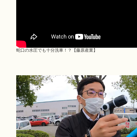
蛇口の水圧でも十分洗車！？【藤原産業】