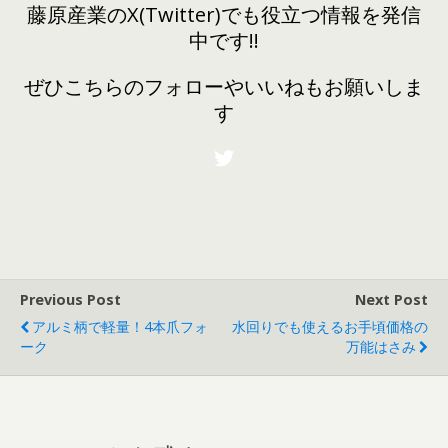
藤原産業のX(Twitter)でも役立つ情報を発信
中です!!
ぜひこちらのフォローやいいねもお願いしま
す
Twitter
Previous Post
Next Post
アルミ柄で軽量！4本爪フォ
水回りでも使えるお手頃価格の
ーク
万能はさみ