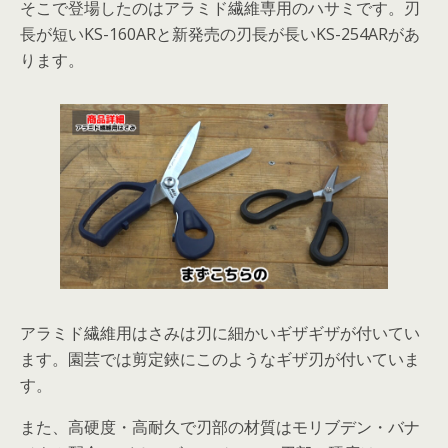
そこで登場したのはアラミド繊維専用のハサミです。刃
長が短いKS-160ARと新発売の刃長が長いKS-254ARがあ
ります。
アラミド繊維用はさみは刃に細かいギザギザが付いてい
ます。園芸では剪定鋏にこのようなギザ刃が付いていま
す。
また、高硬度・高耐久で刃部の材質はモリブデン・バナ