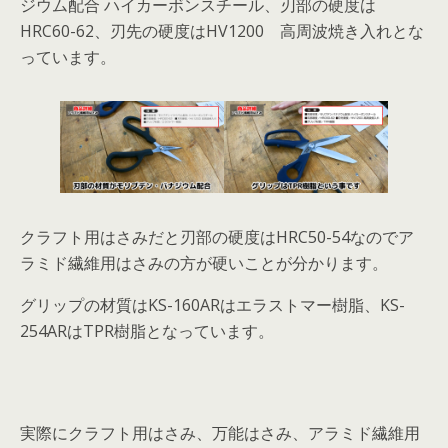
ジウム配合 ハイカーボンスチール、刃部の硬度は
HRC60-62、刃先の硬度はHV1200 高周波焼き入れとな
っています。
クラフト用はさみだと刃部の硬度はHRC50-54なのでア
ラミド繊維用はさみの方が硬いことが分かります。
グリップの材質はKS-160ARはエラストマー樹脂、KS-
254ARはTPR樹脂となっています。
実際にクラフト用はさみ、万能はさみ、アラミド繊維用