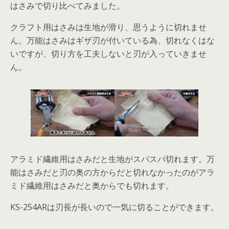
はさみで切り比べてみました。
クラフト用はさみは生地が滑り、思うように切れませ
ん。万能はさみはギザ刃が付いている為、切れなくはな
いですが、切り方を工夫しないと刃が入っていきませ
ん。
アラミド繊維用はさみだと生地がスパスパ切れます。万
能はさみだと刃の奥の方からだと切れなかったのがアラ
ミド繊維用はさみだと奥からでも切れます。
KS-254ARは刃長が長いので一気に切ることができます。