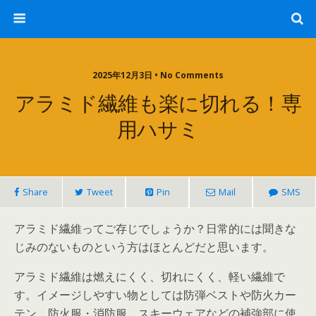
2025年12月3日 • No Comments
アラミド繊維も楽に切れる！専
用ハサミ
Share
Tweet
Pin
Mail
SMS
アラミド繊維ってご存じでしょうか？日常的には聞きな
じみのないものという方はほとんどだと思います。
アラミド繊維は燃えにくく、切れにくく、軽い繊維で
す。イメージしやすい物としては防弾ベストや防火カー
テン、防火服・消防服、スキーウェアなどの補強部に使