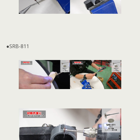
●SRB-811