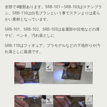
全部で4種類あります。SRB-101～SRB-103はステンブラ
シ、SRB-110は白毛ブラシという事でステンよりは柔ら
かい素材となっています。
SRB-101、SRB-102、SRB-103は金属部や目地などの薄
サビ、ペンキ、汚れ落としに
SRB-110はフィギュア、プラモデルなどの下地作りや汚
れ落としに最適です。