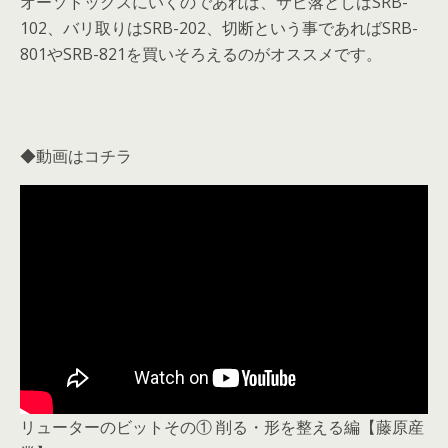
オーソドックスにいくのであれば、サビ落としはSRB-
102、バリ取りはSRB-202、切断という事であればSRB-
801やSRB-821を買いそろえるのがオススメです。
◆動画はコチラ
リューターのビットその① 削る・形を整える編【藤原産