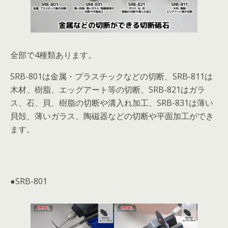
全部で4種類あります。
SRB-801は金属・プラスチックなどの切断、SRB-811は
木材、樹脂、エッグアート等の切断、SRB-821はガラ
ス、石、貝、樹脂の切断や溝入れ加工、SRB-831は薄い
貝殻、薄いガラス、陶磁器などの切断や平面加工ができ
ます。
●SRB-801