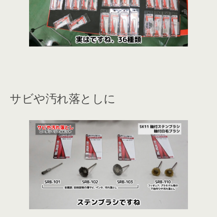
サビや汚れ落としに