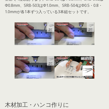
Φ0.8mm、SRB-503はΦ1.0mm、SRB-504はΦ0.5・0.8・
1.0mmが各1本ずつ入っている3本組セットです。
木材加工・ハンコ作りに