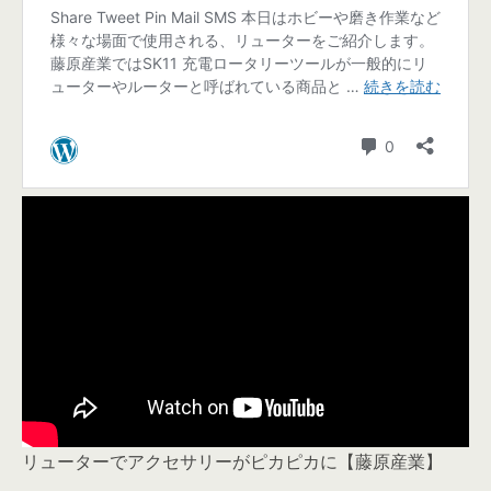
リューターでアクセサリーがピカピカに【藤原産業】