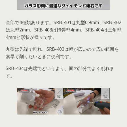
全部で4種類あります。SRB-401は丸型0.9mm、SRB-402
は丸型2mm、SRB-403は砲弾型4mm、SRB-404は三角型
4mmと形状が様々です。
丸型は先端で削れ、SRB-403は幅が広いので広い範囲を
素早く削りたいときに便利です。
SRB-404は先端でというより、面の部分でよく削れま
す。