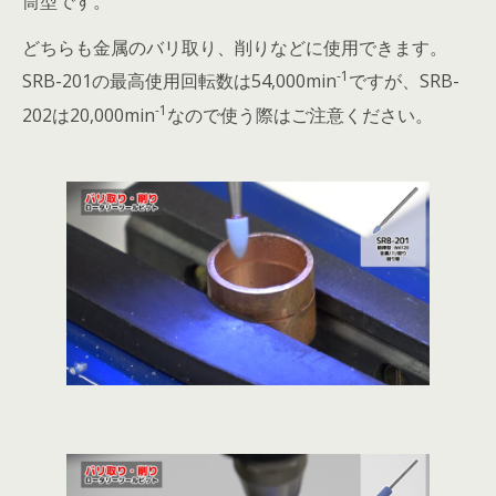
筒型です。
どちらも金属のバリ取り、削りなどに使用できます。
-1
SRB-201の最高使用回転数は54,000min
ですが、SRB-
-1
202は20,000min
なので使う際はご注意ください。