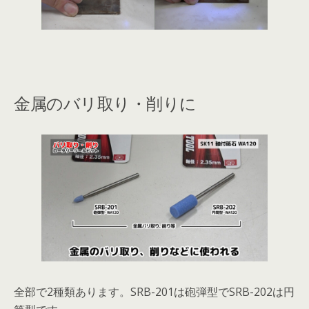
金属のバリ取り・削りに
全部で2種類あります。SRB-201は砲弾型でSRB-202は円