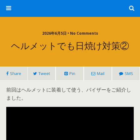
2026年6月5日 • No Comments
ヘルメットでも日焼け対策②
Share
Tweet
Pin
Mail
SMS
前回はヘルメットに装着して使う、バイザーをご紹介し
ました。