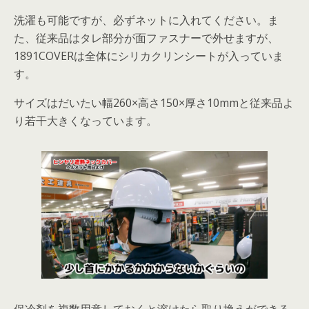
洗濯も可能ですが、必ずネットに入れてください。ま
た、従来品はタレ部分が面ファスナーで外せますが、
1891COVERは全体にシリカクリンシートが入っていま
す。
サイズはだいたい幅260×高さ150×厚さ10mmと従来品よ
り若干大きくなっています。
保冷剤を複数用意しておくと溶けたら取り換えができる