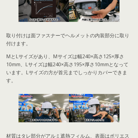
取り付けは面ファスナーでヘルメットの内装部分に取り
付けます。
MとLサイズがあり、Mサイズは幅240×高さ125×厚さ
10mm、Lサイズは幅240×高さ195×厚さ10mmとなって
います。Lサイズの方が首元までしっかりカバーできま
す。
材質はタレ部分がアルミ遮熱フィルム、表面はポリエス