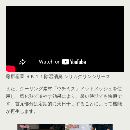
藤原産業 ＳＫ１１除湿消臭 シリカクリンシリーズ
また、クーリング素材「ウチミズ」ドットメッシュを使
用し、気化熱で冷やす効果により、暑い時期でも快適で
す。首元部分は定期的に天日干しすることによって機能
が再生します。