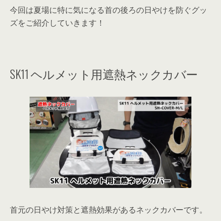
今回は夏場に特に気になる首の後ろの日やけを防ぐグッ
ズをご紹介していきます！
SK11 ヘルメット用遮熱ネックカバー
首元の日やけ対策と遮熱効果があるネックカバーです。