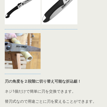
刃の角度を２段階に切り替え可能な折込鋸！
ネジ1個だけで簡単に刃を交換できます。
替刃式なので用途ごとに刃を変えることができます。