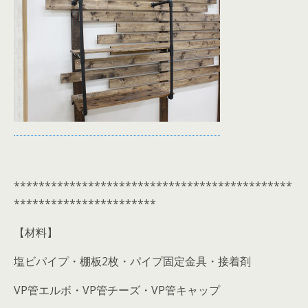
*********************************************
***********************
【材料】
塩ビパイプ・棚板2枚・パイプ固定金具・接着剤
VP管エルボ・VP管チーズ・VP管キャップ