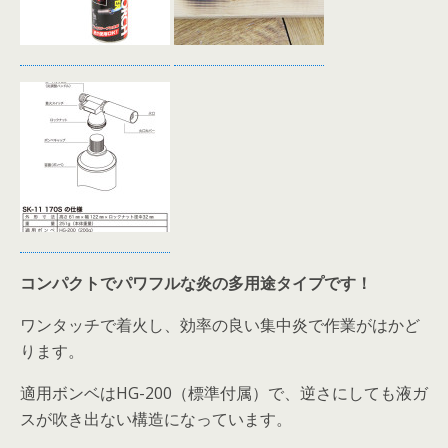
コンパクトでパワフルな炎の多用途タイプです！
ワンタッチで着火し、効率の良い集中炎で作業がはかど
ります。
適用ボンベはHG-200（標準付属）で、逆さにしても液ガ
スが吹き出ない構造になっています。