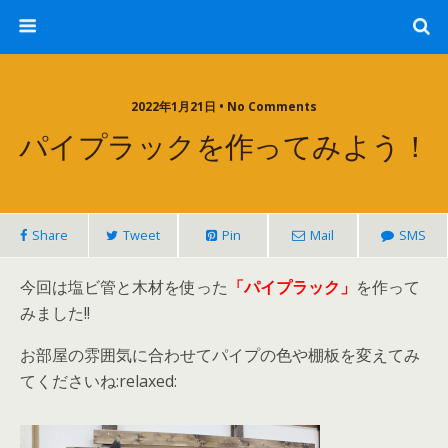
2022年1月21日 • No Comments
パイプラックを作ってみよう！
Share
Tweet
Pin
Mail
SMS
今回は塩ビ管と木材を使った
「パイプラック」
を作って
みました!!
お部屋の雰囲気に合わせてパイプの色や棚板を変えてみ
てくださいね:relaxed: