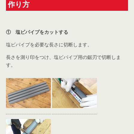
作り方
① 塩ビパイプをカットする
塩ビパイプを必要な長さに切断します。
長さを測り印をつけ、塩ビパイプ用の鋸刃で切断しま
す。