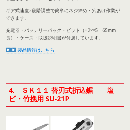
ギア式速度2段階調整で簡単にネジ締め・穴あけ作業が
できます。
充電器・バッテリーパック・ビット（+2×⊖5 65mm
長）・ケース・取扱説明書が付属しています。
製品情報はこちら
4. ＳＫ１１ 替刃式折込鋸 塩
ビ・竹挽用 SU-21P